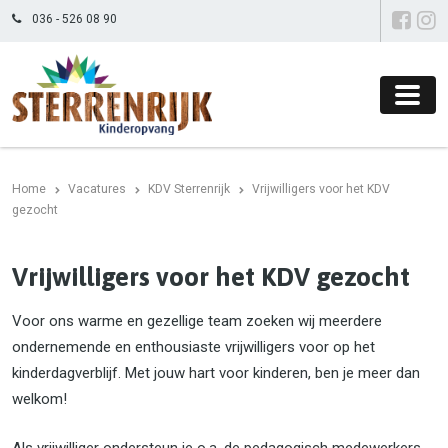
036 - 526 08 90
Home
Vacatures
KDV Sterrenrijk
Vrijwilligers voor het KDV
gezocht
Vrijwilligers voor het KDV gezocht
Voor ons warme en gezellige team zoeken wij meerdere
ondernemende en enthousiaste vrijwilligers voor op het
kinderdagverblijf. Met jouw hart voor kinderen, ben je meer dan
welkom!
Als vrijwilliger ondersteun je o.a. de pedagogisch medewerkers