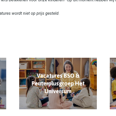
tures wordt niet op prijs gesteld.
Vacatures BSO &
k
Peuterplusgroep Het
Universum