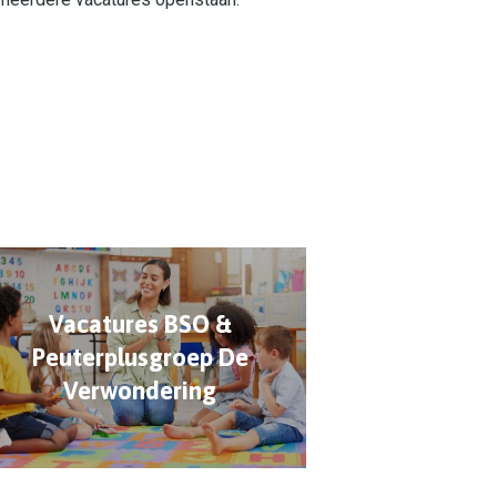
Vacatures BSO &
Peuterplusgroep De
Verwondering