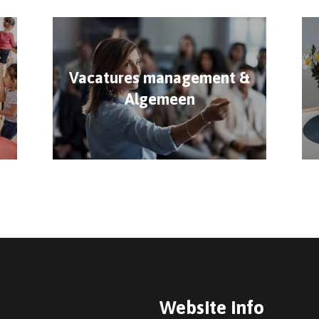
Vacatures management &
Algemeen
Website info