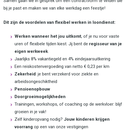
Samen gaan we in gesprek om een contractvorm te vinden die
bij je past en maken we van elke werkdag een feestje!
Dit zijn de voordelen van flexibel werken in loondienst:
Werken wanneer het jou uitkomt
, of je nu voor vaste
uren of flexibele tijden kiest. Jij bent de
regisseur van je
eigen werkweek
.
Jaarlijks 8% vakantiegeld en 4% eindejaarsuitkering
Een reiskostenvergoeding van netto € 0,23 per km
Zekerheid
: je bent verzekerd voor ziekte en
arbeidsongeschiktheid
Pensioenopbouw
Doorgroeimogelijkheden
Trainingen, workshops, of coaching op de werkvloer: blijf
groeien in je vak!
Zelf kinderopvang nodig?
Jouw kinderen krijgen
voorrang
op een van onze vestigingen