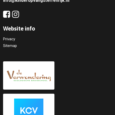
info@kinderopvangsterrenrijk.nl
Website info
Privacy
Sitemap