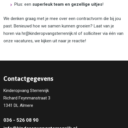
Plus: een
superleuk team en gezellige uitjes
!
We denken graag met je mee over een contractvorm die bij jou
past. Benieuwd hoe we samen kunnen groeien? Laat van je
horen via hr@kinderopvangsterrenrijk.nl of solliciteer via één van
onze vacatures, we kijken uit naar je reactie!
Contactgegevens
Kinderopvang Sterrenrijk
Richard Feynmanstraat 3
1341 DL Almere
036 - 526 08 90