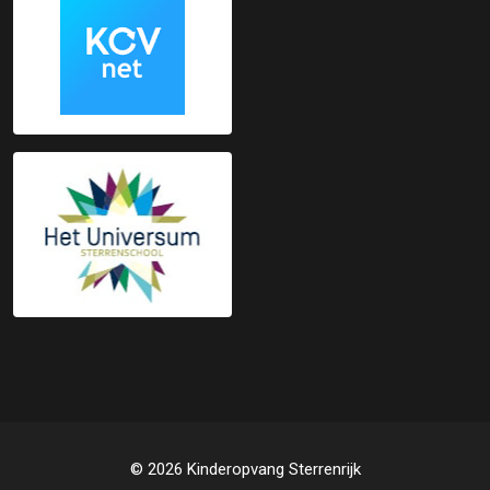
© 2026 Kinderopvang Sterrenrijk