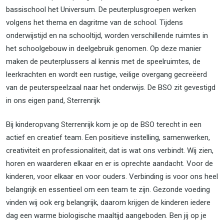
bassischool het Universum. De peuterplusgroepen werken
volgens het thema en dagritme van de school. Tijdens
onderwijstijd en na schooltijd, worden verschillende ruimtes in
het schoolgebouw in deelgebruik genomen. Op deze manier
maken de peuterplussers al kennis met de speelruimtes, de
leerkrachten en wordt een rustige, veilige overgang gecreëerd
van de peuterspeelzaal naar het onderwijs. De BSO zit gevestigd
in ons eigen pand, Sterrenrijk
Bij kinderopvang Sterrenrijk kom je op de BSO terecht in een
actief en creatief team. Een positieve instelling, samenwerken,
creativiteit en professionaliteit, dat is wat ons verbindt. Wij zien,
horen en waarderen elkaar en er is oprechte aandacht. Voor de
kinderen, voor elkaar en voor ouders. Verbinding is voor ons heel
belangrijk en essentieel om een team te zijn. Gezonde voeding
vinden wij ook erg belangrijk, daarom krijgen de kinderen iedere
dag een warme biologische maaltijd aangeboden. Ben jij op je