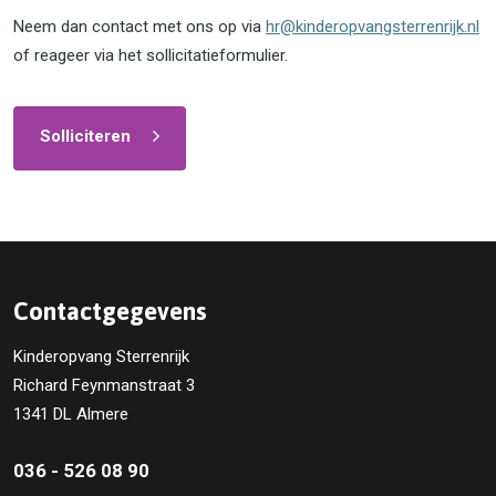
Neem dan contact met ons op via
hr@kinderopvangsterrenrijk.nl
of reageer via het sollicitatieformulier.
Solliciteren
Contactgegevens
Kinderopvang Sterrenrijk
Richard Feynmanstraat 3
1341 DL Almere
036 - 526 08 90