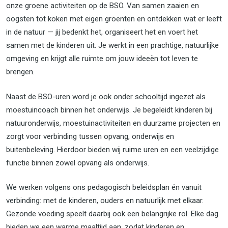
onze groene activiteiten op de BSO. Van samen zaaien en
oogsten tot koken met eigen groenten en ontdekken wat er leeft
in de natuur — jij bedenkt het, organiseert het en voert het
samen met de kinderen uit. Je werkt in een prachtige, natuurlijke
omgeving en krijgt alle ruimte om jouw ideeën tot leven te
brengen.
Naast de BSO-uren word je ook onder schooltijd ingezet als
moestuincoach binnen het onderwijs. Je begeleidt kinderen bij
natuuronderwijs, moestuinactiviteiten en duurzame projecten en
zorgt voor verbinding tussen opvang, onderwijs en
buitenbeleving. Hierdoor bieden wij ruime uren en een veelzijdige
functie binnen zowel opvang als onderwijs.
We werken volgens ons pedagogisch beleidsplan én vanuit
verbinding: met de kinderen, ouders en natuurlijk met elkaar.
Gezonde voeding speelt daarbij ook een belangrijke rol. Elke dag
bieden we een warme maaltijd aan, zodat kinderen en