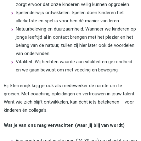
zorgt ervoor dat onze kinderen veilig kunnen opgroeien.
Spelenderwijs ontwikkelen: Spelen doen kinderen het
allerliefste en spel is voor hen dé manier van leren.
Natuurbeleving en duurzaamheid: Wanneer we kinderen op
jonge leeftijd al in contact brengen met het plezier en het
belang van de natuur, zullen zij hier later ook de voordelen
van ondervinden.
Vitaliteit: Wij hechten waarde aan vitaliteit en gezondheid
en we gaan bewust om met voeding en beweging.
Bij Sterrenrijk krijg je ook als medewerker de ruimte om te
groeien. Met coaching, opleidingen en vertrouwen in jouw talent.
Want wie zich blijft ontwikkelen, kan écht iets betekenen – voor
kinderen én collega’s.
Wat je van ons mag verwachten (waar jij blij van wordt)
Een contract met vaste uren (24-30 uur) en uitzicht op een