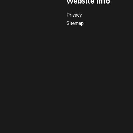
Website info
Privacy
Sitemap