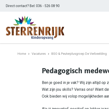
Direct contact? Bel:
036 - 526 08 90
Home
Vacatures
BSO & Peuterplusgroep De Verbeelding
Pedagogisch medewer
Ben je goed in je vak? Wij zijn altijd 
Wat zijn jou skills? Verras ons! Want da
Ook bieden wij volop mogelijkheden aan v
Als jij innovatief, positief en lekker jeze