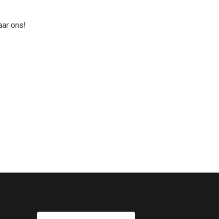
aar ons!