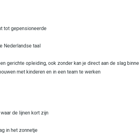
nt tot gepensioneerde
e Nederlandse taal
 een gerichte opleiding, ook zonder kan je direct aan de slag binne
 bouwen met kinderen en in een team te werken
aar de lijnen kort zijn
ag in het zonnetje