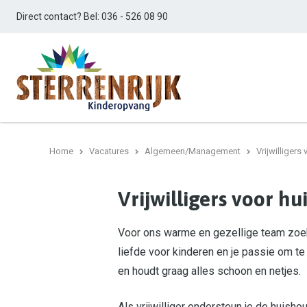
Direct contact? Bel:
036 - 526 08 90
Home
Vacatures
Algemeen/Management
Vrijwilligers
Vrijwilligers voor h
Voor ons warme en gezellige team zoeke
liefde voor kinderen en je passie om te
en houdt graag alles schoon en netjes.
Als vrijwilliger ondersteun je de huish