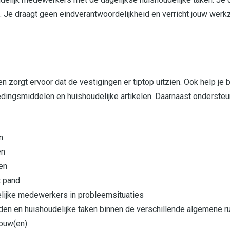
. Je draagt geen eindverantwoordelijkheid en verricht jouw werk
zorgt ervoor dat de vestigingen er tiptop uitzien. Ook help je 
edingsmiddelen en huishoudelijke artikelen. Daarnaast onderste
n
en
en
t pand
lijke medewerkers in probleemsituaties
 en huishoudelijke taken binnen de verschillende algemene ruim
bouw(en)