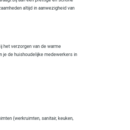
zaamheden altijd in aanwezigheid van
bij het verzorgen van de warme
un je de huishoudelijke medewerkers in
ten (werkruimten, sanitair, keuken,