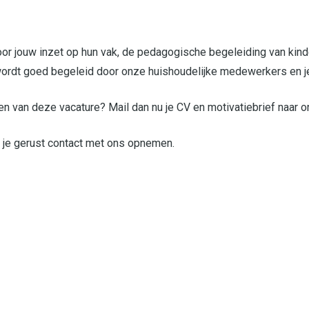
r jouw inzet op hun vak, de pedagogische begeleiding van kinder
ordt goed begeleid door onze huishoudelijke medewerkers en je kr
en van deze vacature? Mail dan nu je CV en motivatiebrief naar o
n je gerust contact met ons opnemen.