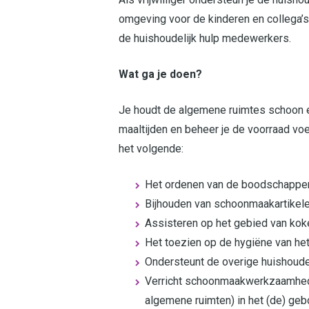
omgeving voor de kinderen en collega’s
de huishoudelijk hulp medewerkers.
Wat ga je doen?
Je houdt de algemene ruimtes schoon en 
maaltijden en beheer je de voorraad vo
het volgende:
Het ordenen van de boodschappe
Bijhouden van schoonmaakartikel
Assisteren op het gebied van kok
Het toezien op de hygiëne van he
Ondersteunt de overige huishoude
Verricht schoonmaakwerkzaamheden
algemene ruimten) in het (de) ge