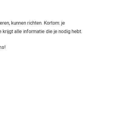
en, kunnen richten. Kortom: je
ijgt alle informatie die je nodig hebt.
ns!