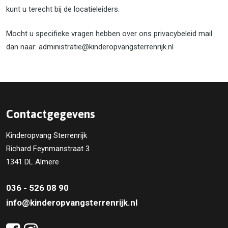
kunt u terecht bij de locatieleiders.
Mocht u specifieke vragen hebben over ons privacybeleid mail
dan naar: administratie@kinderopvangsterrenrijk.nl
Contactgegevens
Kinderopvang Sterrenrijk
Richard Feynmanstraat 3
1341 DL Almere
036 - 526 08 90
info@kinderopvangsterrenrijk.nl