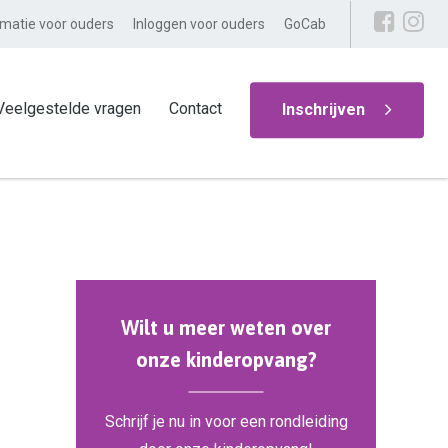
rmatie voor ouders
Inloggen voor ouders
GoCab
Veelgestelde vragen
Contact
Inschrijven
Wilt u meer weten over
onze kinderopvang?
Schrijf je nu in voor een rondleiding