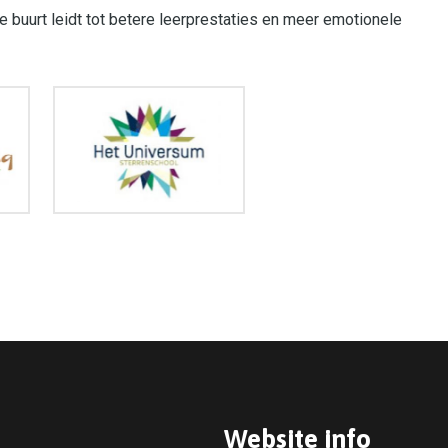
e buurt leidt tot betere leerprestaties en meer emotionele
Website info