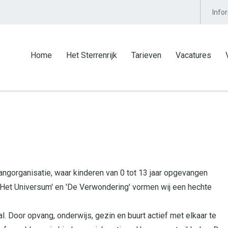
Info
Home
Het Sterrenrijk
Tarieven
Vacatures
vangorganisatie, waar kinderen van 0 tot 13 jaar opgevangen
Het Universum' en 'De Verwondering' vormen wij een hechte
l. Door opvang, onderwijs, gezin en buurt actief met elkaar te