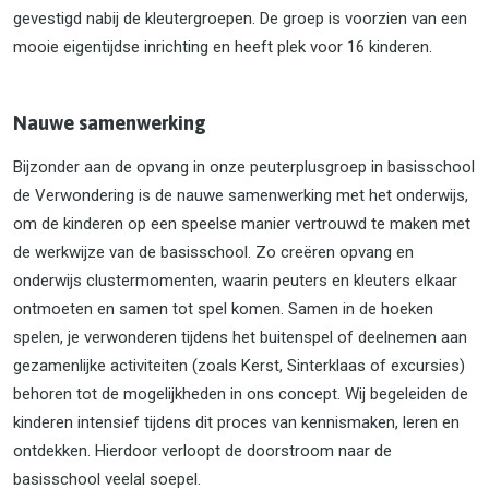
gevestigd nabij de kleutergroepen. De groep is voorzien van een
mooie eigentijdse inrichting en heeft plek voor 16 kinderen.
Nauwe samenwerking
Bijzonder aan de opvang in onze peuterplusgroep in basisschool
de Verwondering is de nauwe samenwerking met het onderwijs,
om de kinderen op een speelse manier vertrouwd te maken met
de werkwijze van de basisschool. Zo creëren opvang en
onderwijs clustermomenten, waarin peuters en kleuters elkaar
ontmoeten en samen tot spel komen. Samen in de hoeken
spelen, je verwonderen tijdens het buitenspel of deelnemen aan
gezamenlijke activiteiten (zoals Kerst, Sinterklaas of excursies)
behoren tot de mogelijkheden in ons concept. Wij begeleiden de
kinderen intensief tijdens dit proces van kennismaken, leren en
ontdekken. Hierdoor verloopt de doorstroom naar de
basisschool veelal soepel.