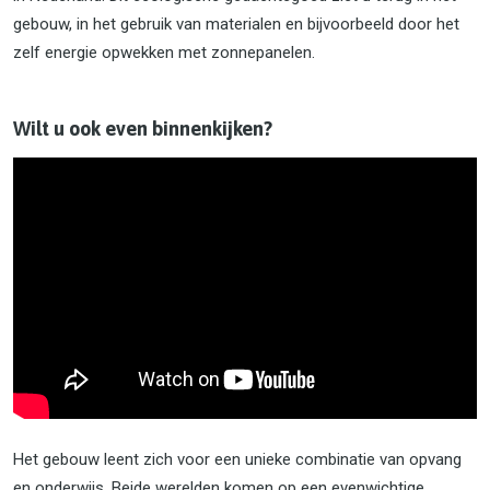
gebouw, in het gebruik van materialen en bijvoorbeeld door het
zelf energie opwekken met zonnepanelen.
Wilt u ook even binnenkijken?
Het gebouw leent zich voor een unieke combinatie van opvang
en onderwijs. Beide werelden komen op een evenwichtige