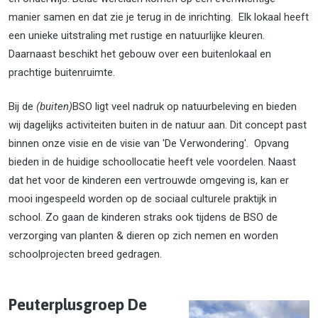
manier samen en dat zie je terug in de inrichting. Elk lokaal heeft
een unieke uitstraling met rustige en natuurlijke kleuren.
Daarnaast beschikt het gebouw over een buitenlokaal en
prachtige buitenruimte.
Bij de
(buiten)
BSO ligt veel nadruk op natuurbeleving en bieden
wij dagelijks activiteiten buiten in de natuur aan. Dit concept past
binnen onze visie en de visie van 'De Verwondering'. Opvang
bieden in de huidige schoollocatie heeft vele voordelen. Naast
dat het voor de kinderen een vertrouwde omgeving is, kan er
mooi ingespeeld worden op de sociaal culturele praktijk in
school. Zo gaan de kinderen straks ook tijdens de BSO de
verzorging van planten & dieren op zich nemen en worden
schoolprojecten breed gedragen.
Peuterplusgroep De