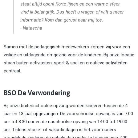
staat altijd open! Korte lijnen en een warme sfeer
vind ik belangrijk. Dus heeft u vragen of wilt u meer
informatie? Kom dan gerust naar mij toe.
- Natascha
Samen met de pedagogisch medewerkers zorgen wij voor een
veilige en uitdagende omgeving voor de kinderen. Bij onze locatie
staan buiten activiteiten, sport & spel en creatieve activiteiten
centraal.
BSO De Verwondering
Bij onze buitenschoolse opvang worden kinderen tussen de 4
jaar en 13 jaar opgevangen. De voorschoolse opvang is van 7.00
uur tot 8.30 uur en de naschoolse opvang van 14.00 tot 19.00
uur. Tijdens studie- of vakantiedagen is het voor ouders
mogelijk de kinderen de gehele dag onder te brengen van 7.00